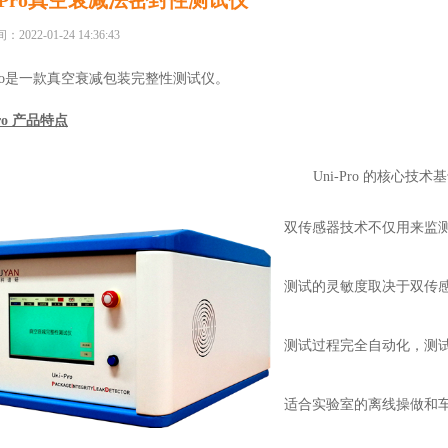
i-Pro真空衰减法密封性测试仪
022-01-24 14:36:43
-Pro是一款真空衰减包装完整性测试仪。
Pro 产品特点
Uni-Pro 的核心技术基
双传感器技术不仅用来监
测试的灵敏度取决于双传
测试过程完全自动化，测
适合实验室的离线操做和