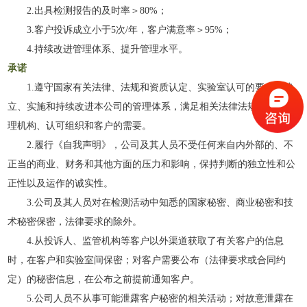
2.出具检测报告的及时率＞80%；
3.客户投诉成立小于5次/年，客户满意率＞95%；
4.持续改进管理体系、提升管理水平。
承诺
1.遵守国家有关法律、法规和资质认定、实验室认可的要求，建
立、实施和持续改进本公司的管理体系，满足相关法律法规、法定管
理机构、认可组织和客户的需要。
2.履行《自我声明》，公司及其人员不受任何来自内外部的、不
正当的商业、财务和其他方面的压力和影响，保持判断的独立性和公
正性以及运作的诚实性。
3.公司及其人员对在检测活动中知悉的国家秘密、商业秘密和技
术秘密保密，法律要求的除外。
4.从投诉人、监管机构等客户以外渠道获取了有关客户的信息
时，在客户和实验室间保密；对客户需要公布（法律要求或合同约
定）的秘密信息，在公布之前提前通知客户。
5.公司人员不从事可能泄露客户秘密的相关活动；对故意泄露在