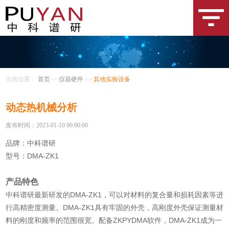
当前位置：
首页
>>
仪器硬件
>>
其他实验设备
动态热机械分析
发布时间：2023-01-10 00:00:00
品牌：中科谱研
型号：DMA-ZK1
产品特色
中科谱研最新研发的DMA-ZK1，可以对材料的复合量和损耗因素等进
行高精密度测量。DMA-ZK1具有牢固的外壳，高刚度外壳保证测量材
料的刚度和频率的范围很宽。配备ZKPYDMA软件，DMA-ZK1成为一